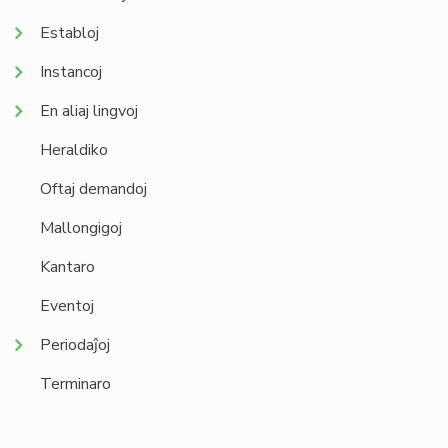
Establoj
Instancoj
En aliaj lingvoj
Heraldiko
Oftaj demandoj
Mallongigoj
Kantaro
Eventoj
Periodaĵoj
Terminaro