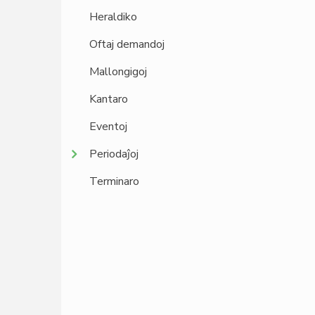
Heraldiko
Oftaj demandoj
Mallongigoj
Kantaro
Eventoj
Periodaĵoj
Terminaro