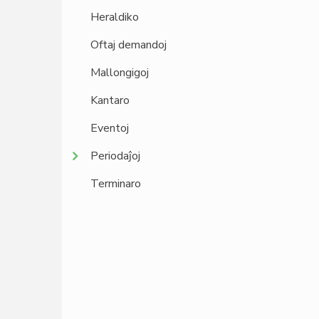
Heraldiko
Oftaj demandoj
Mallongigoj
Kantaro
Eventoj
Periodaĵoj
Terminaro