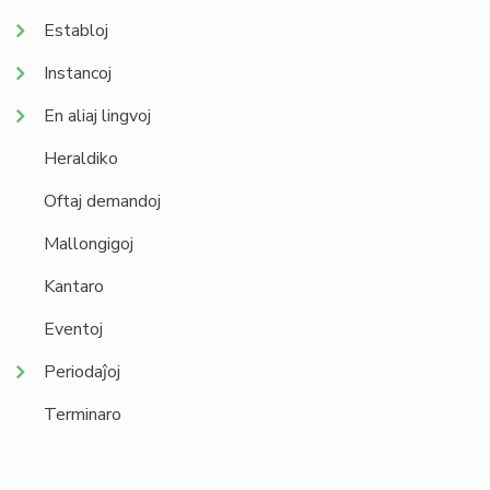
Establoj
Instancoj
En aliaj lingvoj
Heraldiko
Oftaj demandoj
Mallongigoj
Kantaro
Eventoj
Periodaĵoj
Terminaro