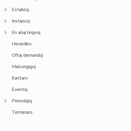
Establoj
Instancoj
En aliaj lingvoj
Heraldiko
Oftaj demandoj
Mallongigoj
Kantaro
Eventoj
Periodaĵoj
Terminaro