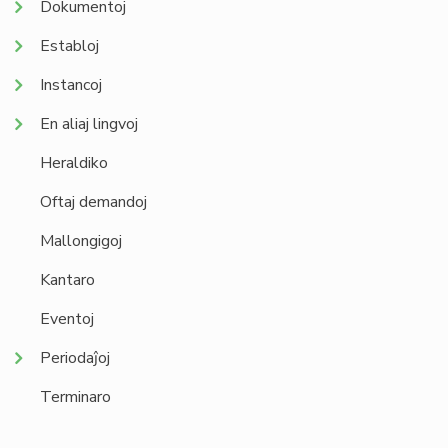
Dokumentoj
Establoj
Instancoj
En aliaj lingvoj
Heraldiko
Oftaj demandoj
Mallongigoj
Kantaro
Eventoj
Periodaĵoj
Terminaro