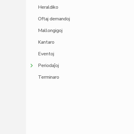
Heraldiko
Oftaj demandoj
Mallongigoj
Kantaro
Eventoj
Periodaĵoj
Terminaro