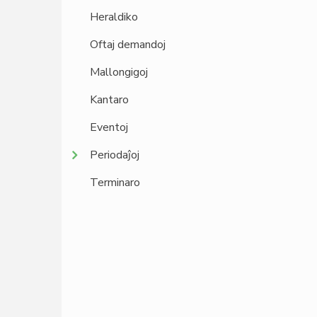
Heraldiko
Oftaj demandoj
Mallongigoj
Kantaro
Eventoj
Periodaĵoj
Terminaro