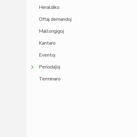
Heraldiko
Oftaj demandoj
Mallongigoj
Kantaro
Eventoj
Periodaĵoj
Terminaro