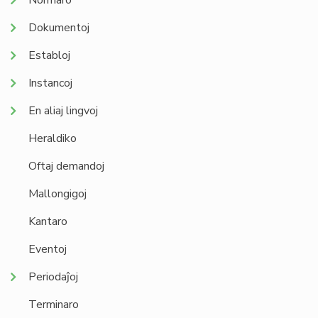
Normaro
Dokumentoj
Establoj
Instancoj
En aliaj lingvoj
Heraldiko
Oftaj demandoj
Mallongigoj
Kantaro
Eventoj
Periodaĵoj
Terminaro