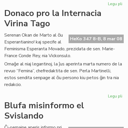
Legu pli
pri
Inf
Donaco pro la Internacia
el
Virina Tago
PE
Int
Serenan Okan de Marto al ĉiu
HeKo 347 8-B, 8 mar 08
Esperantianino! kaj specife al
Feminisma Esperanta Movado, prezidata de sen. Marie-
France Conde Rey, nia Vickonsulo.
Omaĝe al niaj legantinoj, la ĵus aperinta marta numero de la
revuo “Femina”, chefredaktita de sen. Perla Martinelli,
estos sendita senpage al ĉiu persono kiu petos ĝin tra nia
redakcio.
Legu pli
pri
Do
Blufa misinformo el
pr
Svislando
la
Int
Vir
Ĉi-semajne aperis informo pri