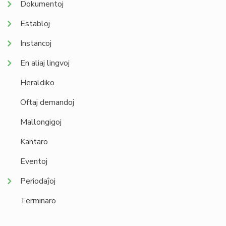
Dokumentoj
Establoj
Instancoj
En aliaj lingvoj
Heraldiko
Oftaj demandoj
Mallongigoj
Kantaro
Eventoj
Periodaĵoj
Terminaro