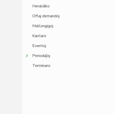
Heraldiko
Oftaj demandoj
Mallongigoj
Kantaro
Eventoj
Periodaĵoj
Terminaro