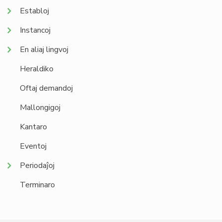
Establoj
Instancoj
En aliaj lingvoj
Heraldiko
Oftaj demandoj
Mallongigoj
Kantaro
Eventoj
Periodaĵoj
Terminaro