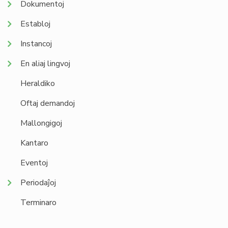
Dokumentoj
Establoj
Instancoj
En aliaj lingvoj
Heraldiko
Oftaj demandoj
Mallongigoj
Kantaro
Eventoj
Periodaĵoj
Terminaro