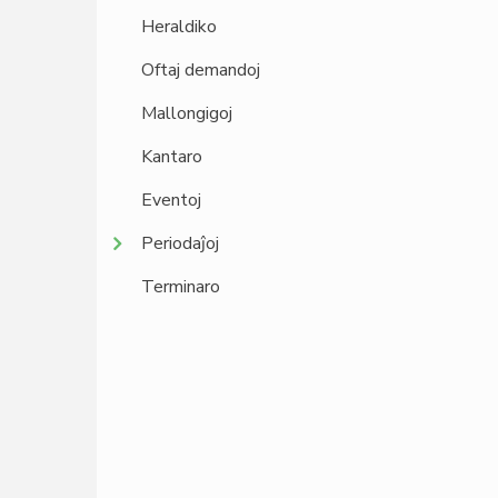
Heraldiko
Oftaj demandoj
Mallongigoj
Kantaro
Eventoj
Periodaĵoj
Terminaro