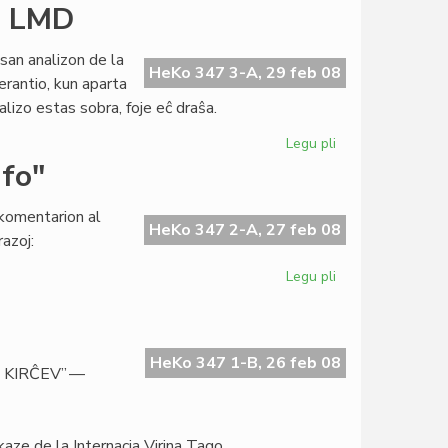
Boulton
en LMD
akceptis
la
san analizon de la
kandidatecon
HeKo 347 3-A, 29 feb 08
erantio, kun aparta
alizo estas sobra, foje eĉ draŝa.
Legu pli
pri
Objektive
ufo"
kritikaj
rimarkoj
komentarion al
en
HeKo 347 2-A, 27 feb 08
azoj:
LMD
Legu pli
pri
Pri
la
signifo
de
HeKo 347 1-B, 26 feb 08
 KIRĈEV” —
la
vorto
"blufo"
kaze de la Internacia Virina Tago