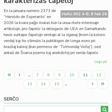
karakterizas ĉapeloj
la
Ma
En la januara numero 2373 de
HeKo 902 4-B, 8 feb 26
de
“Heroldo de Esperanto” en
la
2026 la kvara paĝo rivalas kun la unua rilate interesajn
Su
artikolojn, pro ĉapelo: la delegacio de UEA en Samarkando
havis surkape ĉapelojn similajn al la ciganaj (krom la koloro:
verda) kaj tio stimulis la publikigon de longa eseo pri
brazilaj kaleoj (kun permeso de “Tutmondaj Voĉoj”), sed
ankaŭ de Ŝvarca poemo kaj anekdotoj pri verda ĉapelo
Legu pli
pri
Ja
Pagination
He
Unua
Antaŭa
Paĝo
Paĝo
Paĝo
Paĝo
Aktuala
Paĝo
7
8
9
10
11
12
…
(2
paĝo
paĝo
paĝo
kar
Paĝo
Paĝo
Paĝo
Next
Last
13
14
15
…
ĉap
page
page
SERĈO