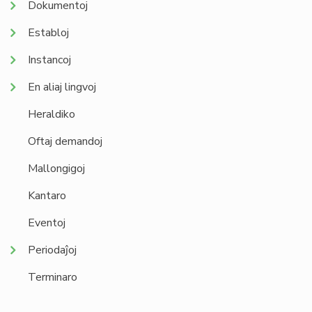
Dokumentoj
Establoj
Instancoj
En aliaj lingvoj
Heraldiko
Oftaj demandoj
Mallongigoj
Kantaro
Eventoj
Periodaĵoj
Terminaro