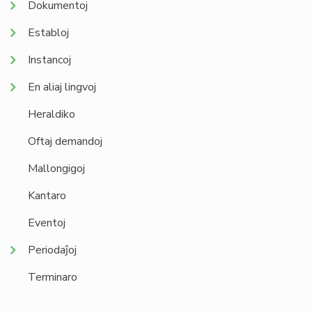
Dokumentoj
Establoj
Instancoj
En aliaj lingvoj
Heraldiko
Oftaj demandoj
Mallongigoj
Kantaro
Eventoj
Periodaĵoj
Terminaro