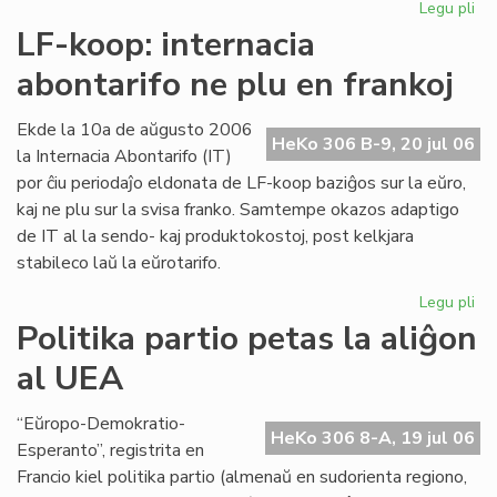
Legu pli
pri
Int
LF-koop: internacia
abo
abontarifo ne plu en frankoj
ne
plu
en
Ekde la 10a de aŭgusto 2006
HeKo 306 B-9, 20 jul 06
fra
la Internacia Abontarifo (IT)
por ĉiu periodaĵo eldonata de LF-koop baziĝos sur la eŭro,
kaj ne plu sur la svisa franko. Samtempe okazos adaptigo
de IT al la sendo- kaj produktokostoj, post kelkjara
stabileco laŭ la eŭrotarifo.
Legu pli
pri
LF-
Politika partio petas la aliĝon
ko
al UEA
int
abo
ne
“Eŭropo-Demokratio-
HeKo 306 8-A, 19 jul 06
plu
Esperanto”, registrita en
en
Francio kiel politika partio (almenaŭ en sudorienta regiono,
fra