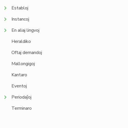
Establoj
Instancoj
En aliaj lingvoj
Heraldiko
Oftaj demandoj
Mallongigoj
Kantaro
Eventoj
Periodaĵoj
Terminaro