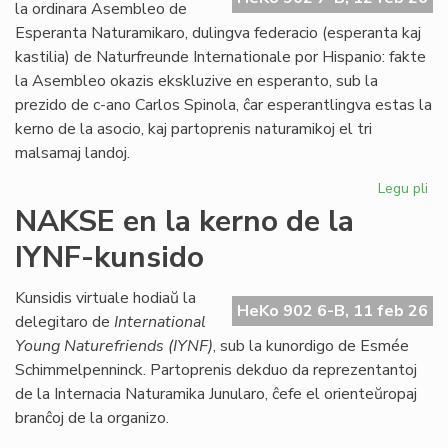
Kon
la ordinara Asembleo de
de
Esperanta Naturamikaro, dulingva federacio (esperanta kaj
Eŭ
kastilia) de Naturfreunde Internationale por Hispanio: fakte
la Asembleo okazis ekskluzive en esperanto, sub la
prezido de c-ano Carlos Spinola, ĉar esperantlingva estas la
kerno de la asocio, kaj partoprenis naturamikoj el tri
malsamaj landoj.
Legu pli
pri
Es
NAKSE en la kerno de la
Na
IYNF-kunsido
fi
gra
se
Kunsidis virtuale hodiaŭ la
HeKo 902 6-B, 11 feb 26
bo
delegitaro de
International
Young Naturefriends (IYNF)
, sub la kunordigo de Esmée
Schimmelpenninck. Partoprenis dekduo da reprezentantoj
de la Internacia Naturamika Junularo, ĉefe el orienteŭropaj
branĉoj de la organizo.