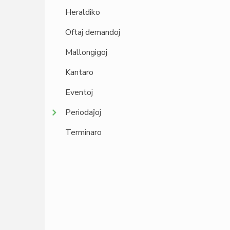
Heraldiko
Oftaj demandoj
Mallongigoj
Kantaro
Eventoj
Periodaĵoj
Terminaro