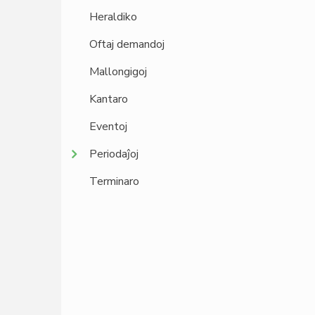
Heraldiko
Oftaj demandoj
Mallongigoj
Kantaro
Eventoj
Periodaĵoj
Terminaro