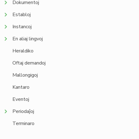
Dokumentoj
Establoj
Instancoj
En aliaj lingvoj
Heraldiko
Oftaj demandoj
Mallongigoj
Kantaro
Eventoj
Periodaĵoj
Terminaro