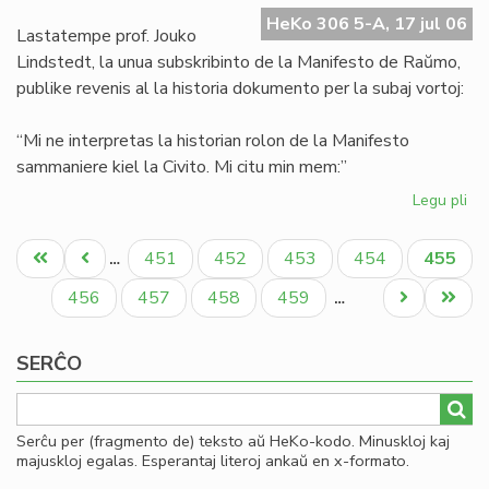
Ma
HeKo 306 5-A, 17 jul 06
de
Lastatempe prof. Jouko
Ra
Lindstedt, la unua subskribinto de la Manifesto de Raŭmo,
publike revenis al la historia dokumento per la subaj vortoj:
“Mi ne interpretas la historian rolon de la Manifesto
sammaniere kiel la Civito. Mi citu min mem:”
Legu pli
pri
La
Pagination
"er
Unua
Antaŭa
Paĝo
Paĝo
Paĝo
Paĝo
Aktual
451
452
453
454
455
…
en
paĝo
paĝo
paĝo
la
Paĝo
Paĝo
Paĝo
Paĝo
Next
Last
456
457
458
459
…
Ma
page
page
de
SERĈO
Ra
Serĉu per (fragmento de) teksto aŭ HeKo-kodo. Minuskloj kaj
majuskloj egalas. Esperantaj literoj ankaŭ en x-formato.