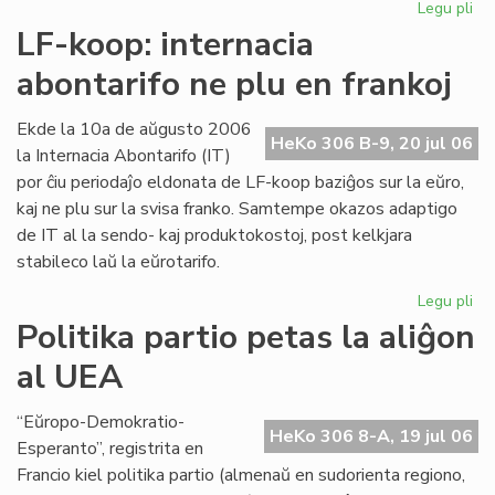
Legu pli
pri
Int
LF-koop: internacia
abo
abontarifo ne plu en frankoj
ne
plu
en
Ekde la 10a de aŭgusto 2006
HeKo 306 B-9, 20 jul 06
fra
la Internacia Abontarifo (IT)
por ĉiu periodaĵo eldonata de LF-koop baziĝos sur la eŭro,
kaj ne plu sur la svisa franko. Samtempe okazos adaptigo
de IT al la sendo- kaj produktokostoj, post kelkjara
stabileco laŭ la eŭrotarifo.
Legu pli
pri
LF-
Politika partio petas la aliĝon
ko
al UEA
int
abo
ne
“Eŭropo-Demokratio-
HeKo 306 8-A, 19 jul 06
plu
Esperanto”, registrita en
en
Francio kiel politika partio (almenaŭ en sudorienta regiono,
fra