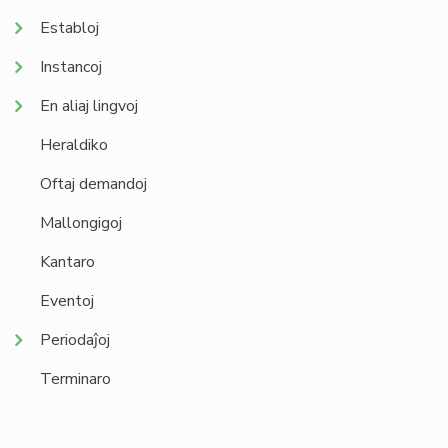
Establoj
Instancoj
En aliaj lingvoj
Heraldiko
Oftaj demandoj
Mallongigoj
Kantaro
Eventoj
Periodaĵoj
Terminaro