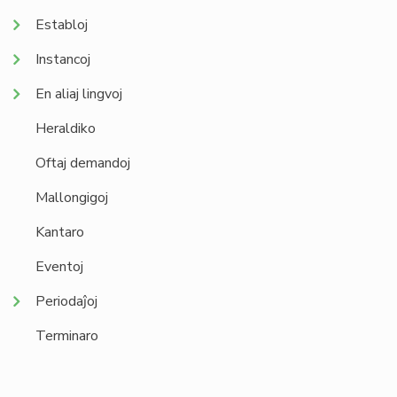
Establoj
Instancoj
En aliaj lingvoj
Heraldiko
Oftaj demandoj
Mallongigoj
Kantaro
Eventoj
Periodaĵoj
Terminaro