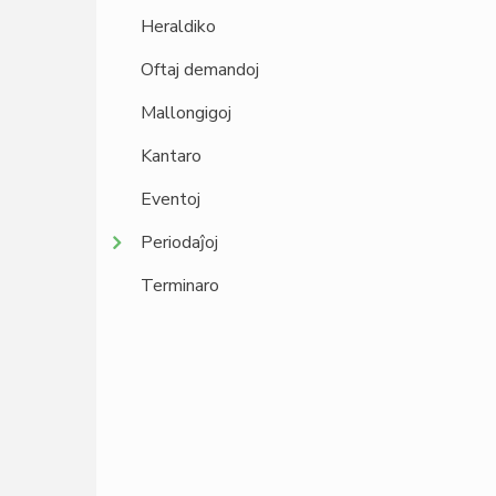
Heraldiko
Oftaj demandoj
Mallongigoj
Kantaro
Eventoj
Periodaĵoj
Terminaro