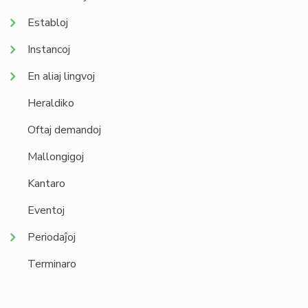
Establoj
Instancoj
En aliaj lingvoj
Heraldiko
Oftaj demandoj
Mallongigoj
Kantaro
Eventoj
Periodaĵoj
Terminaro