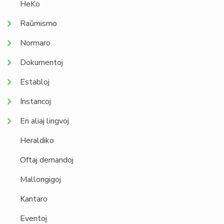
HeKo
Raŭmismo
Normaro
Dokumentoj
Establoj
Instancoj
En aliaj lingvoj
Heraldiko
Oftaj demandoj
Mallongigoj
Kantaro
Eventoj