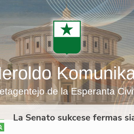
eroldo Komunik
etagentejo de la Esperanta Civi
La Senato sukcese fermas s