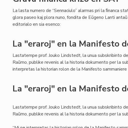
La lasta numero de “Sennaciulo” alarmas pri la ﬁnanca stat
glora paseo kaj plora nuno, fondita de Eŭgeno Lanti antaŭ 8
editorialo en sia esenco:
La "eraroj" en la Manifesto
Lastatempe prof. Jouko Lindstedt, la unua subskribinto d
Raŭmo, publike revenis al la historia dokumento per la sub
interpretas la historian rolon de la Manifesto sammaniere k
La "eraroj" en la Manifesto
Lastatempe prof. Jouko Lindstedt, la unua subskribinto d
Raŭmo, publike revenis al la historia dokumento per la sub
“Mi ne interpretas la historian rolon de la Manifesto samma