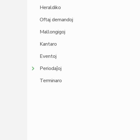
Heraldiko
Oftaj demandoj
Mallongigoj
Kantaro
Eventoj
Periodaĵoj
Terminaro