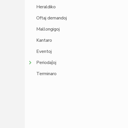
Heraldiko
Oftaj demandoj
Mallongigoj
Kantaro
Eventoj
Periodaĵoj
Terminaro