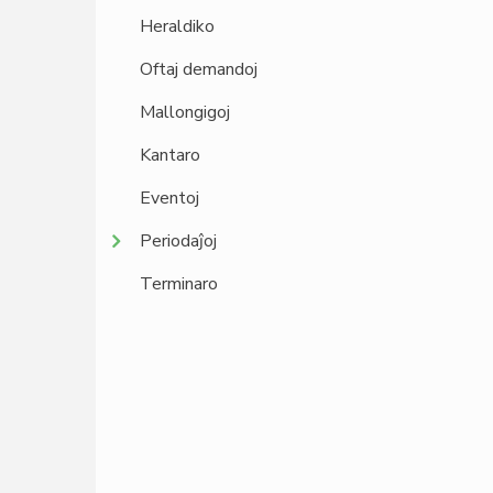
Heraldiko
Oftaj demandoj
Mallongigoj
Kantaro
Eventoj
Periodaĵoj
Terminaro