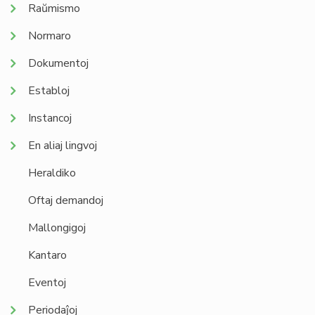
Raŭmismo
Normaro
Dokumentoj
Establoj
Instancoj
En aliaj lingvoj
Heraldiko
Oftaj demandoj
Mallongigoj
Kantaro
Eventoj
Periodaĵoj