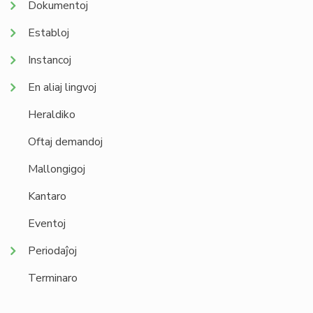
Dokumentoj
Establoj
Instancoj
En aliaj lingvoj
Heraldiko
Oftaj demandoj
Mallongigoj
Kantaro
Eventoj
Periodaĵoj
Terminaro