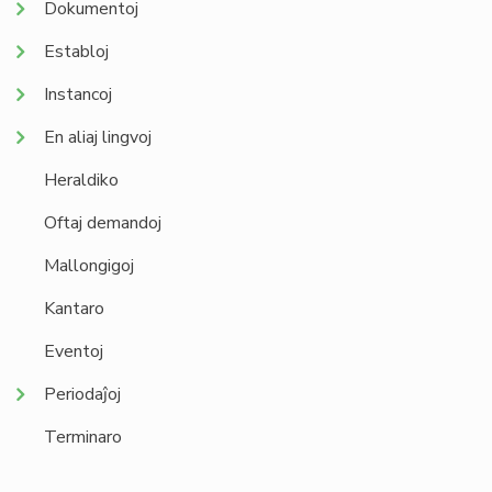
Dokumentoj
Establoj
Instancoj
En aliaj lingvoj
Heraldiko
Oftaj demandoj
Mallongigoj
Kantaro
Eventoj
Periodaĵoj
Terminaro