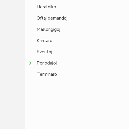
Heraldiko
Oftaj demandoj
Mallongigoj
Kantaro
Eventoj
Periodaĵoj
Terminaro