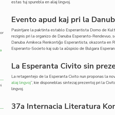
estas tuj spurebla en aliaj lingvoj.
,
Evento apud kaj pri la Danub
Pasintjare la paktinta establo Esperantista Domo de Kul
por
rezignis pri la organizo de Danuba Esperanto-Rendevuo, s
Danuba Amikeca Renkontiĝo Esperantista, okazonta en R
Esperanto-Societo kaj sub la aŭspicio de Bulgara Esperan
a
La Esperanta Civito sin preze
La retagentejo de la Esperanta Civito nun proponas la nov
aliaj lingvoj
”, kie disponeblas sintezaj prezentoj pri la Civit
ri
lingvoj.
37a Internacia Literatura Ko