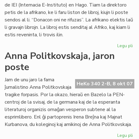
de IEI (Internacia E-Instituto) en Hago. Tiam la direktoro
petis de la afrikano, ke li faru liston de libroj, kiujn li poste
sendos al li. “Donacon oni ne rifuzas”. La afrikano elektis laŭ
li gravajn librojn. La libroj estis senditaj al Afriko, kaj kiam li
estis reveninta, li trovis ilin.
Legu pli
pri
Vul
Anna Politkovskaja, jaron
av
poste
pri
la
mo
Jam de unu jaro la fama
HeKo 340 2-B, 8 okt 07
po
ĵurnalistino Anna Politkovskaja
Afr
tragike forpasis. Por la okazo, hieraŭ en Bazelo la PEN-
centroj de la svisaj, de la germana kaj de la esperanta
literaturoj organizis omaĝan vesperon subtene al la
esprimlibero. Enl ĝi partoprenis Irena Breĵna kaj Majnat
Kurbanova, du koleginoj kaj amikinoj de Anna Politkovskaja.
Legu pli
pri