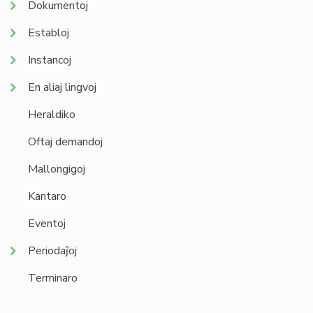
Dokumentoj
Establoj
Instancoj
En aliaj lingvoj
Heraldiko
Oftaj demandoj
Mallongigoj
Kantaro
Eventoj
Periodaĵoj
Terminaro