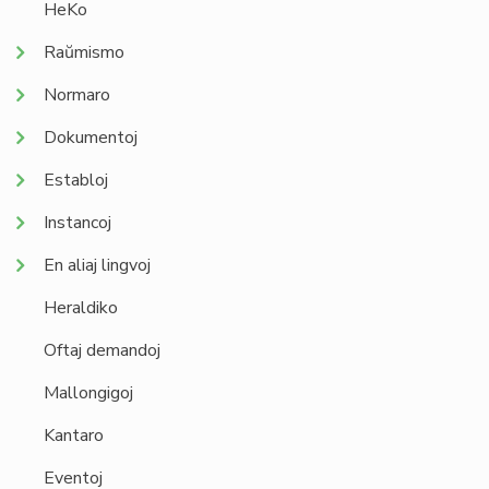
HeKo
Raŭmismo
Normaro
Dokumentoj
Establoj
Instancoj
En aliaj lingvoj
Heraldiko
Oftaj demandoj
Mallongigoj
Kantaro
Eventoj