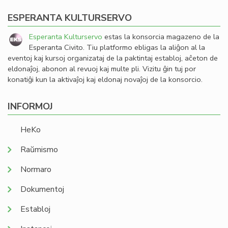
ESPERANTA KULTURSERVO
Esperanta Kulturservo
estas la konsorcia magazeno de la
Esperanta Civito. Tiu platformo ebligas la aliĝon al la
eventoj kaj kursoj organizataj de la paktintaj establoj, aĉeton de
eldonaĵoj, abonon al revuoj kaj multe pli. Vizitu ĝin tuj por
konatiĝi kun la aktivaĵoj kaj eldonaj novaĵoj de la konsorcio.
INFORMOJ
HeKo
Raŭmismo
Normaro
Dokumentoj
Establoj