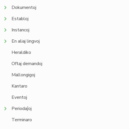
Dokumentoj
Establoj
Instancoj
En aliaj lingvoj
Heraldiko
Oftaj demandoj
Mallongigoj
Kantaro
Eventoj
Periodaĵoj
Terminaro