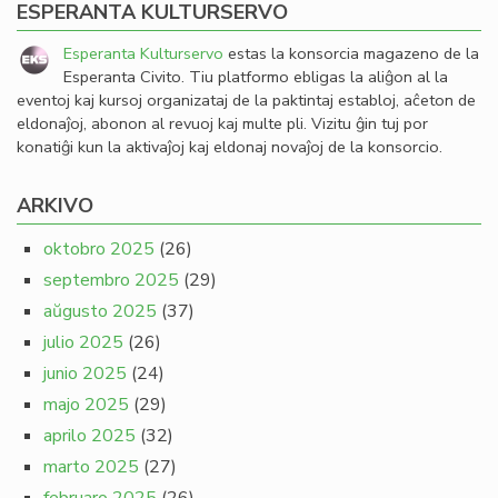
ESPERANTA KULTURSERVO
Esperanta Kulturservo
estas la konsorcia magazeno de la
Esperanta Civito. Tiu platformo ebligas la aliĝon al la
eventoj kaj kursoj organizataj de la paktintaj establoj, aĉeton de
eldonaĵoj, abonon al revuoj kaj multe pli. Vizitu ĝin tuj por
konatiĝi kun la aktivaĵoj kaj eldonaj novaĵoj de la konsorcio.
ARKIVO
oktobro 2025
(26)
septembro 2025
(29)
aŭgusto 2025
(37)
julio 2025
(26)
junio 2025
(24)
majo 2025
(29)
aprilo 2025
(32)
marto 2025
(27)