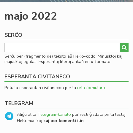
majo 2022
SERĈO
Serĉu per (fragmento de) teksto aŭ HeKo-kodo. Minuskloj kaj
majuskloj egalas. Esperantaj literoj ankaŭ en x-formato.
ESPERANTA CIVITANECO
Petu la esperantan civitanecon per la
reta formularo
.
TELEGRAM
Aliĝu al la
Telegram-kanalo
por resti ĝisdata pri la lastaj
HeKomunikoj
kaj por komenti ilin
.