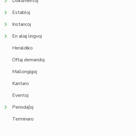
Dokumentoj
Establoj
Instancoj
En aliaj lingvoj
Heraldiko
Oftaj demandoj
Mallongigoj
Kantaro
Eventoj
Periodaĵoj
Terminaro