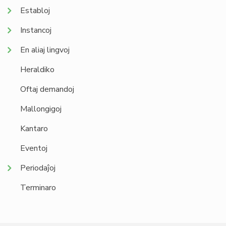
Establoj
Instancoj
En aliaj lingvoj
Heraldiko
Oftaj demandoj
Mallongigoj
Kantaro
Eventoj
Periodaĵoj
Terminaro