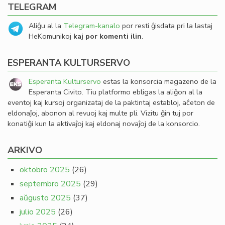
TELEGRAM
Aliĝu al la
Telegram-kanalo
por resti ĝisdata pri la lastaj
HeKomunikoj
kaj por komenti ilin
.
ESPERANTA KULTURSERVO
Esperanta Kulturservo
estas la konsorcia magazeno de la
Esperanta Civito. Tiu platformo ebligas la aliĝon al la
eventoj kaj kursoj organizataj de la paktintaj establoj, aĉeton de
eldonaĵoj, abonon al revuoj kaj multe pli. Vizitu ĝin tuj por
konatiĝi kun la aktivaĵoj kaj eldonaj novaĵoj de la konsorcio.
ARKIVO
oktobro 2025
(26)
septembro 2025
(29)
aŭgusto 2025
(37)
julio 2025
(26)