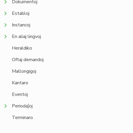
Dokumentoj
Establoj
Instancoj
En aliaj lingvoj
Heraldiko
Oftaj demandoj
Mallongigoj
Kantaro
Eventoj
Periodaĵoj
Terminaro