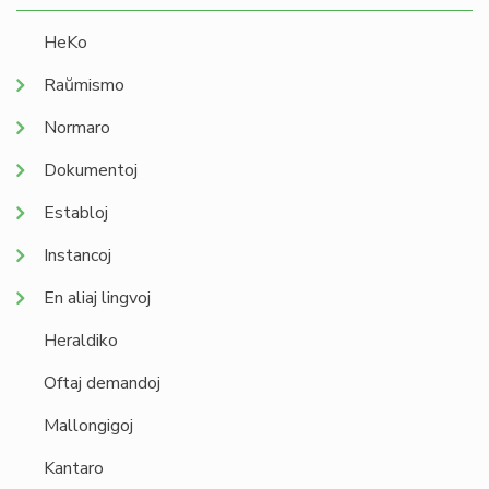
HeKo
Raŭmismo
Normaro
Dokumentoj
Establoj
Instancoj
En aliaj lingvoj
Heraldiko
Oftaj demandoj
Mallongigoj
Kantaro