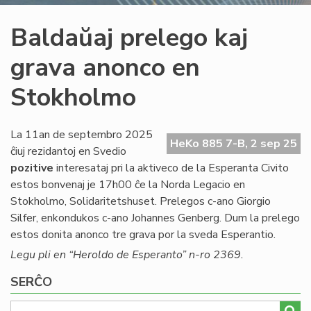
Baldaŭaj prelego kaj
grava anonco en
Stokholmo
La 11an de septembro 2025
HeKo 885 7-B, 2 sep 25
ĉiuj rezidantoj en Svedio
pozitive
interesataj pri la aktiveco de la Esperanta Civito
estos bonvenaj je 17h00 ĉe la Norda Legacio en
Stokholmo, Solidaritetshuset. Prelegos c-ano Giorgio
Silfer, enkondukos c-ano Johannes Genberg. Dum la prelego
estos donita anonco tre grava por la sveda Esperantio.
Legu pli en “Heroldo de Esperanto” n-ro 2369.
SERĈO