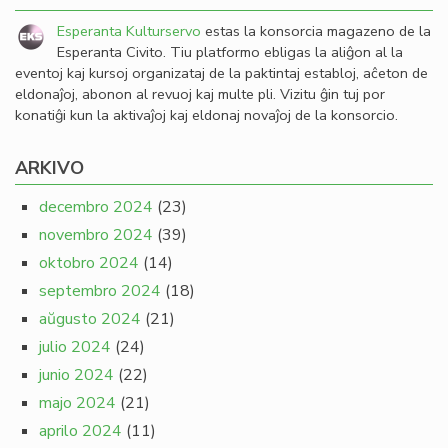
Esperanta Kulturservo
estas la konsorcia magazeno de la
Esperanta Civito. Tiu platformo ebligas la aliĝon al la
eventoj kaj kursoj organizataj de la paktintaj establoj, aĉeton de
eldonaĵoj, abonon al revuoj kaj multe pli. Vizitu ĝin tuj por
konatiĝi kun la aktivaĵoj kaj eldonaj novaĵoj de la konsorcio.
ARKIVO
decembro 2024
(23)
novembro 2024
(39)
oktobro 2024
(14)
septembro 2024
(18)
aŭgusto 2024
(21)
julio 2024
(24)
junio 2024
(22)
majo 2024
(21)
aprilo 2024
(11)