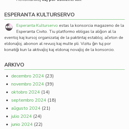
ESPERANTA KULTURSERVO
Esperanta Kulturservo
estas la konsorcia magazeno de la
Esperanta Civito. Tiu platformo ebligas la aliĝon al la
eventoj kaj kursoj organizataj de la paktintaj establoj, aĉeton de
eldonaĵoj, abonon al revuoj kaj multe pli. Vizitu ĝin tuj por
konatiĝi kun la aktivaĵoj kaj eldonaj novaĵoj de la konsorcio.
ARKIVO
decembro 2024
(23)
novembro 2024
(39)
oktobro 2024
(14)
septembro 2024
(18)
aŭgusto 2024
(21)
julio 2024
(24)
junio 2024
(22)